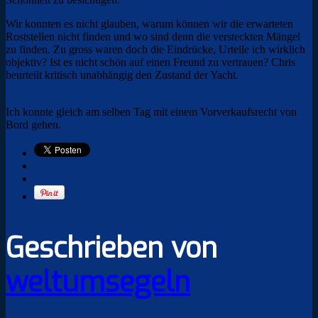
Wir konnten es nicht glauben, warum können wir die erwarteten
Roststellen nicht finden und wo sind denn die versteckten Mängel
zu finden. Zu gross waren doch die Eindrücke, Urteile ich wirklich
objektiv? Ist es nicht schön auf einen Freund zu vertrauen? Chris
beurteilt kritisch unabhängig den Zustand der Yacht.
Ich konnte gleich am selben Tag mit einem Vorverkaufsrecht von
Bord gehen.
Geschrieben von
weltumsegeln