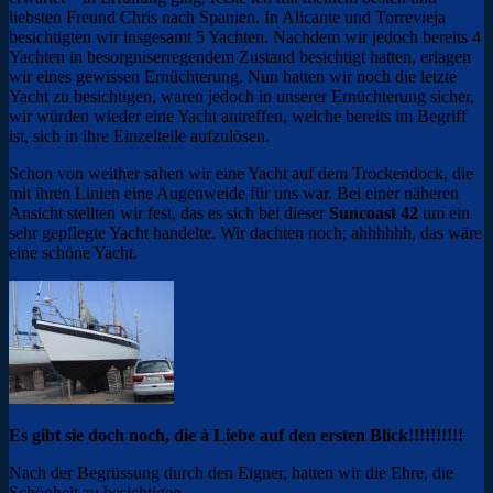
liebsten Freund Chris nach Spanien. In Alicante und Torrevieja
besichtigten wir insgesamt 5 Yachten. Nachdem wir jedoch bereits 4
Yachten in besorgniserregendem Zustand besichtigt hatten, erlagen
wir eines gewissen Ernüchterung. Nun hatten wir noch die letzte
Yacht zu besichtigen, waren jedoch in unserer Ernüchterung sicher,
wir würden wieder eine Yacht antreffen, welche bereits im Begriff
ist, sich in ihre Einzelteile aufzulösen.
Schon von weither sahen wir eine Yacht auf dem Trockendock, die
mit ihren Linien eine Augenweide für uns war. Bei einer näheren
Ansicht stellten wir fest, das es sich bei dieser
Suncoast 42
um ein
sehr gepflegte Yacht handelte. Wir dachten noch; ahhhhhh, das wäre
eine schöne Yacht.
Es gibt sie doch noch, die à Liebe auf den ersten Blick!!!!!!!!!!
Nach der Begrüssung durch den Eigner, hatten wir die Ehre, die
Schönheit zu besichtigen.