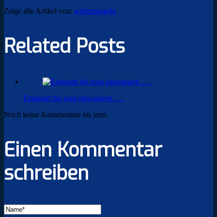
Zeige alle Artikel von:
weltumsegeln
Related Posts
Endspurt bis zum einwassern ….
Noch keine Kommentare bis jetzt.
Einen Kommentar
schreiben