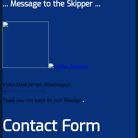
... Message to the Skipper ...
Vielen Dank für Ihre Mitteilungen!
...................................
.
Thank you very much for your Message!
Contact Form