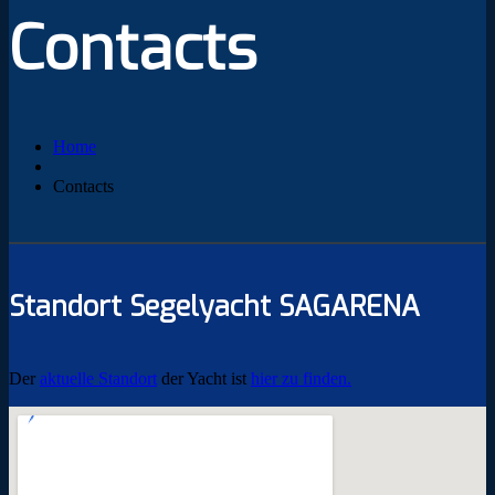
Contacts
Home
Contacts
Standort Segelyacht SAGARENA
Der
aktuelle Standort
der Yacht ist
hier zu finden.