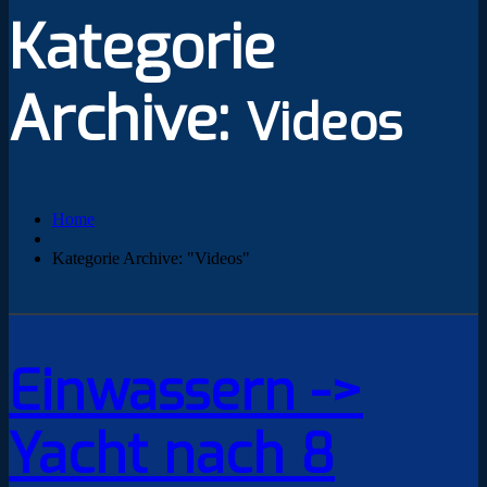
Kategorie
Archive:
Videos
Home
Kategorie Archive: "Videos"
Einwassern ->
Yacht nach 8