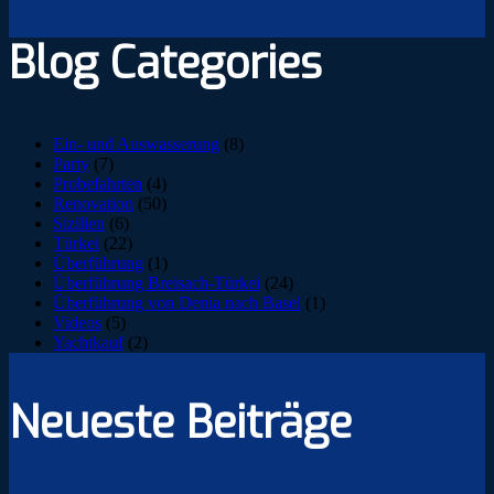
Blog Categories
Ein- und Auswasserung
(8)
Party
(7)
Probefahrten
(4)
Renovation
(50)
Sizilien
(6)
Türkei
(22)
Überführung
(1)
Überführung Breisach-Türkei
(24)
Überführung von Denia nach Basel
(1)
Videos
(5)
Yachtkauf
(2)
Neueste Beiträge