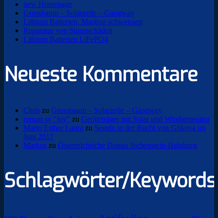
new Homepage
Grossbaum – Solarzelle – Gangway
Lithium Batterien, Masttop schweissen
Reparatur von Sturmschäden
Lithium Batterien LiFePO4
Neueste Kommentare
Chris
zu
Grossbaum – Solarzelle – Gangway
roman sy "joy"
zu
Geräteträger mit Solar und Windgenerator
Mario Esther Laura
zu
Segeln in der Bucht von Gökova im
Juni 2017
Markus
zu
Österreichische Donau Jochenstein-Hainburg
Schlagwörter/Keywords