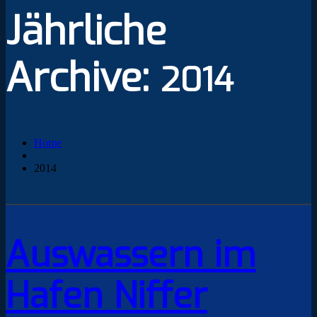
Jährliche
Archive:
2014
Home
2014
Auswassern im
Hafen Niffer